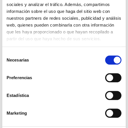
sociales y analizar el tráfico. Además, compartimos
información sobre el uso que haga del sitio web con
nuestros partners de redes sociales, publicidad y análisis
web, quienes pueden combinarla con otra información
que les haya proporcionado o que hayan recopilado a
partir del uso que haya hecho de sus servicios.
Selección
Necesarias
de
consentimiento
Preferencias
Estadística
Marketing