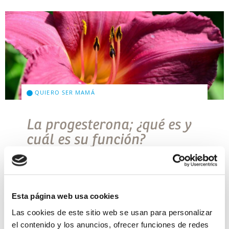
QUIERO SER MAMÁ
La progesterona; ¿qué es y
cuál es su función?
La progesterona es una hormona sexual que se
sintetiza en los ovarios y la placenta. Se desarrolla
en la pubertad y actúa principalmente en la fase
lútea, es decir en […]
Esta página web usa cookies
Leer más >
Las cookies de este sitio web se usan para personalizar
el contenido y los anuncios, ofrecer funciones de redes