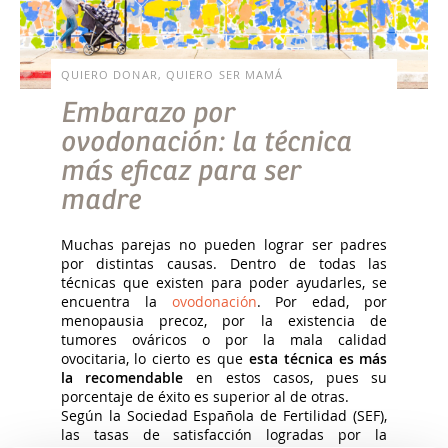
QUIERO DONAR, QUIERO SER MAMÁ
Embarazo por
ovodonación: la técnica
más eficaz para ser
madre
Muchas parejas no pueden lograr ser padres
por distintas causas. Dentro de todas las
técnicas que existen para poder ayudarles, se
encuentra la
ovodonación
. Por edad, por
menopausia precoz, por la existencia de
tumores ováricos o por la mala calidad
ovocitaria, lo cierto es que
esta técnica es más
la recomendable
en estos casos, pues su
porcentaje de éxito es superior al de otras.
Según la Sociedad Española de Fertilidad (SEF),
las tasas de satisfacción logradas por la