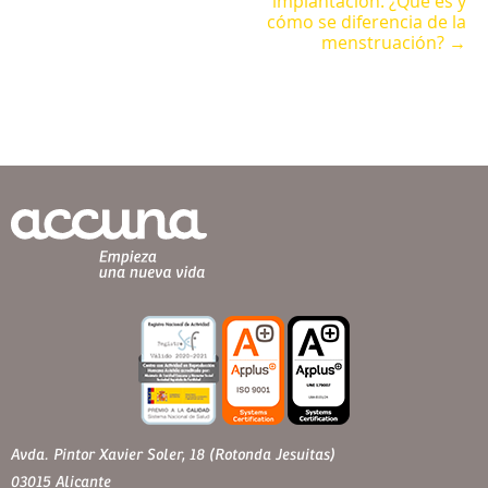
implantación. ¿Qué es y
cómo se diferencia de la
menstruación? →
Avda. Pintor Xavier Soler, 18 (Rotonda Jesuitas)
03015 Alicante