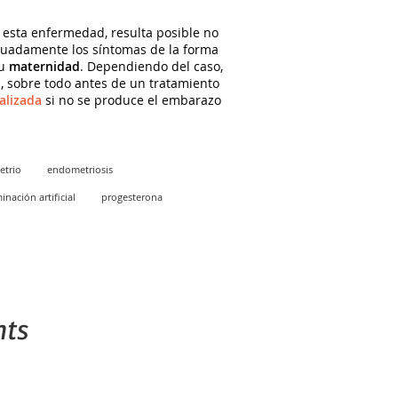
 esta enfermedad, resulta posible no
ecuadamente los síntomas de la forma
su
maternidad
. Dependiendo del caso,
s
, sobre todo antes de un tratamiento
alizada
si no se produce el embarazo
trio
endometriosis
inación artificial
progesterona
ts