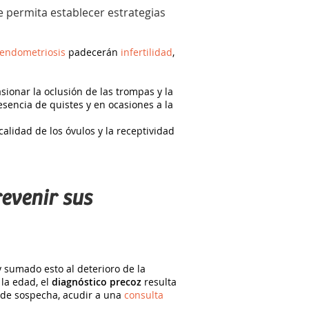
e permita establecer estrategias
endometriosis
padecerán
infertilidad
,
ionar la oclusión de las trompas y la
esencia de quistes y en ocasiones a la
calidad de los óvulos y la receptividad
evenir sus
 sumado esto al deterioro de la
la edad, el
diagnóstico precoz
resulta
s de sospecha, acudir a una
consulta