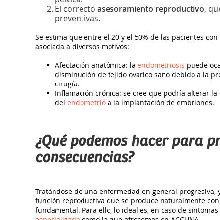
El correcto
asesoramiento reproductivo
, qu
preventivas.
Se estima que entre el 20 y el 50% de las pacientes con
asociada a diversos motivos:
Afectación anatómica: la
endometriosis
puede ocas
disminución de tejido ovárico sano debido a la pr
cirugía.
Inflamación crónica: se cree que podría alterar la 
del
endometrio
a la implantación de embriones.
¿Qué podemos hacer para pr
consecuencias?
Tratándose de una enfermedad en general progresiva, y
función reproductiva que se produce naturalmente con 
fundamental. Para ello, lo ideal es, en caso de síntoma
especializada
como la que ofrecemos en ACCUNA.