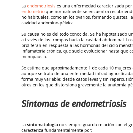
La
endometriosis
es una enfermedad caracterizada por la
endometrio
que normalmente se encuentra recubriendo l
no habituales, como en los ovarios, formando quistes, las 
cavidad abdomino-pélvica.
Su causa no es del todo conocida. Se ha hipotetizado u
a través de las trompas hacia la cavidad abdominal. Lo
proliferan en respuesta a las hormonas del ciclo menst
inflamatoria crónica, que suele evolucionar hasta que c
menopausia.
Se estima que aproximadamente 1 de cada 10 mujeres 
aunque se trata de una enfermedad infradiagnosticada.
forma muy variable; desde casos leves y sin repercusió
otros en los que distorsiona gravemente la anatomía pél
Síntomas de endometriosis
La
sintomatología
no siempre guarda relación con el gr
caracteriza fundamentalmente por: