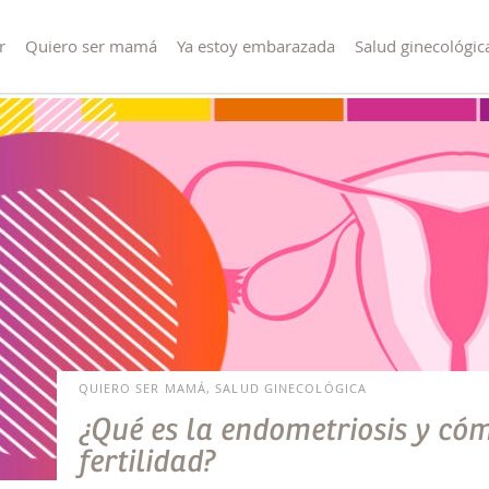
r
Quiero ser mamá
Ya estoy embarazada
Salud ginecológic
QUIERO SER MAMÁ, SALUD GINECOLÓGICA
¿Qué es la endometriosis y có
fertilidad?