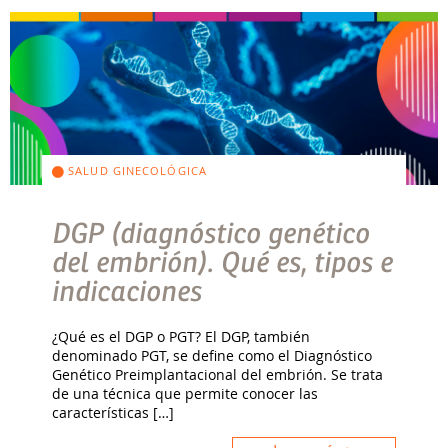
SALUD GINECOLÓGICA
DGP (diagnóstico genético
del embrión). Qué es, tipos e
indicaciones
¿Qué es el DGP o PGT? El DGP, también
denominado PGT, se define como el Diagnóstico
Genético Preimplantacional del embrión. Se trata
de una técnica que permite conocer las
características […]