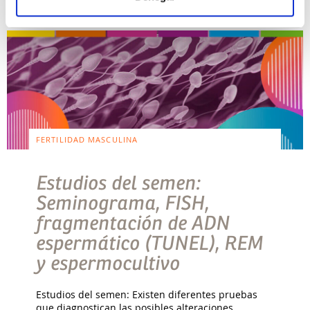
FERTILIDAD MASCULINA
Estudios del semen:
Seminograma, FISH,
fragmentación de ADN
espermático (TUNEL), REM
y espermocultivo
Estudios del semen: Existen diferentes pruebas
que diagnostican las posibles alteraciones