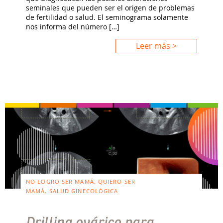
seminales que pueden ser el origen de problemas
de fertilidad o salud. El seminograma solamente
nos informa del número […]
Leer más >
NO LOGRO SER MAMÁ, QUIERO SER
MAMÁ, SALUD GINECOLÓGICA
Drilling ovárico para