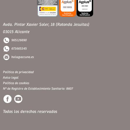
Avda. Pintor Xavier Soler, 18 (Rotonda Jesuitas)
03015 Alicante
965126690
673665345
hola@accuna.es
Política de privacidad
Aviso legal
Política de cookies
Nº de Registro de Establecimiento Sanitario: 8607
Todos los derechos reservados