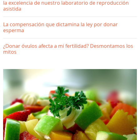
la excelencia de nuestro laboratorio de reproducción
asistida
La compensación que dictamina la ley por donar
esperma
¿Donar óvulos afecta a mi fertilidad? Desmontamos los
mitos