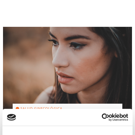
SALUD GINECOLÓGICA
Sangrado de implantación.