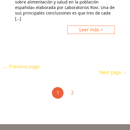
sobre alimentación y salud en la población
española» elaborada por Laboratorios Rovi. Una de
sus principales conclusiones es que tres de cada
[…]
Leer más >
← Previous page
Next page →
(current)
1
2