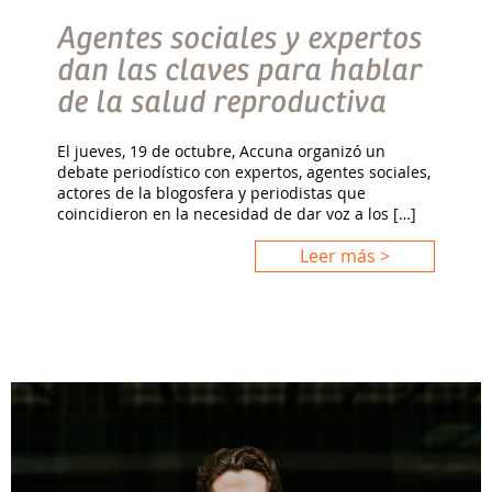
Agentes sociales y expertos
dan las claves para hablar
de la salud reproductiva
El jueves, 19 de octubre, Accuna organizó un
debate periodístico con expertos, agentes sociales,
actores de la blogosfera y periodistas que
coincidieron en la necesidad de dar voz a los […]
Leer más >