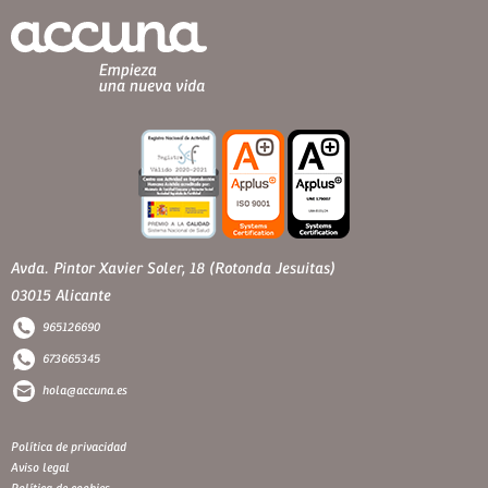
Avda. Pintor Xavier Soler, 18 (Rotonda Jesuitas)
03015 Alicante
965126690
673665345
hola@accuna.es
Política de privacidad
Aviso legal