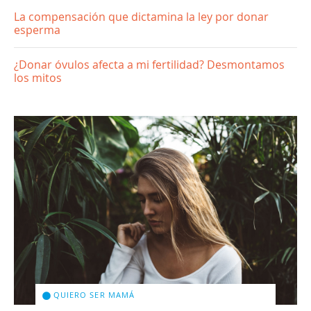
La compensación que dictamina la ley por donar
esperma
¿Donar óvulos afecta a mi fertilidad? Desmontamos
los mitos
QUIERO SER MAMÁ