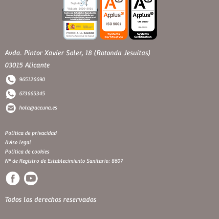
Avda. Pintor Xavier Soler, 18 (Rotonda Jesuitas)
03015 Alicante
965126690
673665345
hola@accuna.es
Política de privacidad
Aviso legal
Política de cookies
Nº de Registro de Establecimiento Sanitario: 8607
Todos los derechos reservados