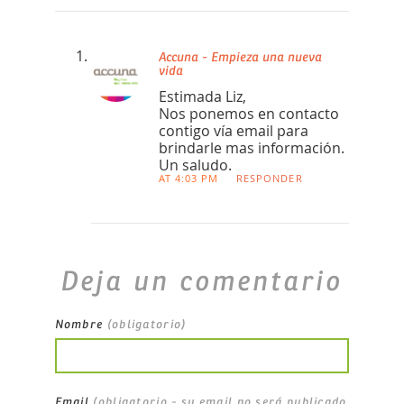
Accuna - Empieza una nueva
vida
Estimada Liz,
Nos ponemos en contacto
contigo vía email para
brindarle mas información.
Un saludo.
AT 4:03 PM
RESPONDER
Deja un comentario
Nombre
(obligatorio)
Email
(obligatorio - su email no será publicado