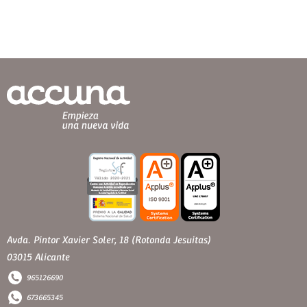
Avda. Pintor Xavier Soler, 18 (Rotonda Jesuitas)
03015 Alicante
965126690
673665345