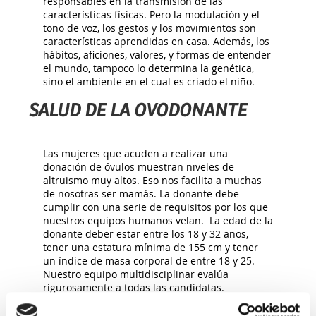
responsables en la transmisión de las
características físicas. Pero la modulación y el
tono de voz, los gestos y los movimientos son
características aprendidas en casa. Además, los
hábitos, aficiones, valores, y formas de entender
el mundo, tampoco lo determina la genética,
sino el ambiente en el cual es criado el niño.
SALUD DE LA OVODONANTE
Las mujeres que acuden a realizar una
donación de óvulos muestran niveles de
altruismo muy altos. Eso nos facilita a muchas
de nosotras ser mamás. La donante debe
cumplir con una serie de requisitos por los que
nuestros equipos humanos velan. La edad de la
donante deber estar entre los 18 y 32 años,
tener una estatura mínima de 155 cm y tener
un índice de masa corporal de entre 18 y 25.
Nuestro equipo multidisciplinar evalúa
rigurosamente a todas las candidatas.
Evaluación y entrevista psicológica, evaluación
médica (exploración ginecológica completa: