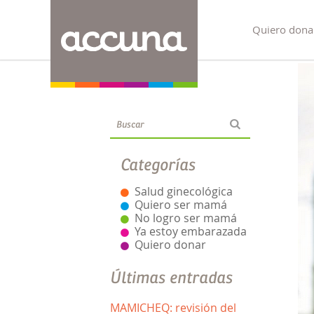
Quiero dona
Blog
Categorías
Salud ginecológica
Quiero ser mamá
No logro ser mamá
Ya estoy embarazada
Quiero donar
Últimas entradas
MAMICHEQ: revisión del