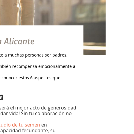
n Alicante
te a muchas personas ser padres,
también recompensa emocionalmente al
sa conocer estos 6 aspectos que
a
será el mejor acto de generosidad
dar vida! Sin tu colaboración no
tudio de tu semen
en
apacidad fecundante, su