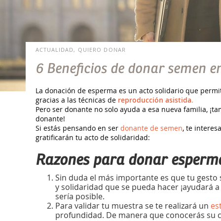
ACTUALIDAD, QUIERO DONAR
6 Beneficios de donar semen e
La donación de esperma es un acto solidario que permi
gracias a las técnicas de
reproducción asistida
.
Pero ser donante no solo ayuda a esa nueva familia, ¡
donante!
Si estás pensando en ser
donante de semen
, te intere
gratificarán tu acto de solidaridad:
Razones para donar esperm
Sin duda el más importante es que tu gesto 
y solidaridad que se pueda hacer ¡ayudará a 
sería posible.
Para validar tu muestra se te realizará un
es
profundidad. De manera que conocerás su c