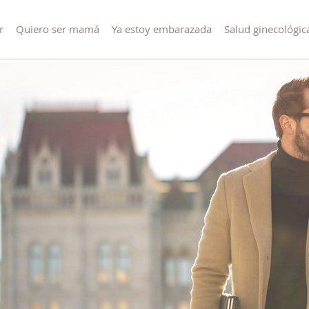
r
Quiero ser mamá
Ya estoy embarazada
Salud ginecológic