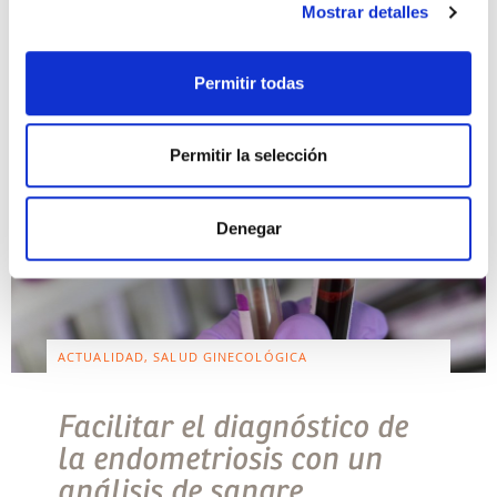
Tiene , entre otras, la […]
Mostrar detalles
Leer más >
Permitir todas
Permitir la selección
Denegar
ACTUALIDAD, SALUD GINECOLÓGICA
Facilitar el diagnóstico de
la endometriosis con un
análisis de sangre