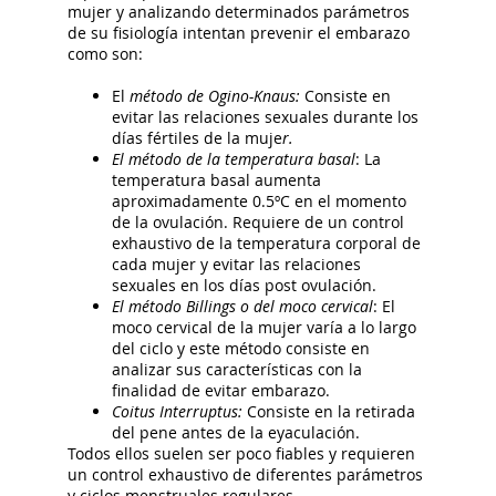
mujer y analizando determinados parámetros
de su fisiología intentan prevenir el embarazo
como son:
El
método de Ogino-Knaus:
Consiste en
evitar las relaciones sexuales durante los
días fértiles de la muje
r.
El método de la temperatura basal
: La
temperatura basal aumenta
aproximadamente 0.5ºC en el momento
de la ovulación. Requiere de un control
exhaustivo de la temperatura corporal de
cada mujer y evitar las relaciones
sexuales en los días post ovulación.
El método Billings o del moco cervical
: El
moco cervical de la mujer varía a lo largo
del ciclo y este método consiste en
analizar sus características con la
finalidad de evitar embarazo.
Coitus Interruptus:
Consiste en la retirada
del pene antes de la eyaculación.
Todos ellos suelen ser poco fiables y requieren
un control exhaustivo de diferentes parámetros
y ciclos menstruales regulares.