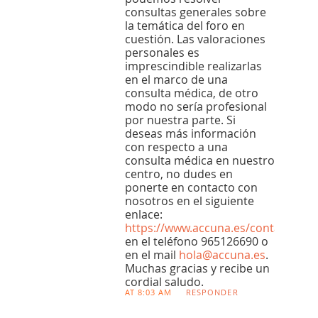
consultas generales sobre
la temática del foro en
cuestión. Las valoraciones
personales es
imprescindible realizarlas
en el marco de una
consulta médica, de otro
modo no sería profesional
por nuestra parte. Si
deseas más información
con respecto a una
consulta médica en nuestro
centro, no dudes en
ponerte en contacto con
nosotros en el siguiente
enlace:
https://www.accuna.es/contacto
,
en el teléfono 965126690 o
en el mail
hola@accuna.es
.
Muchas gracias y recibe un
cordial saludo.
AT 8:03 AM
RESPONDER