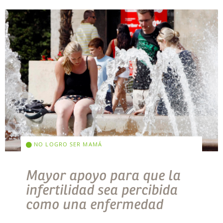
NO LOGRO SER MAMÁ
Mayor apoyo para que la
infertilidad sea percibida
como una enfermedad