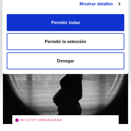
Mostrar detalles
Leer más >
Permitir todas
Permitir la selección
Denegar
YA ESTOY EMBARAZADA