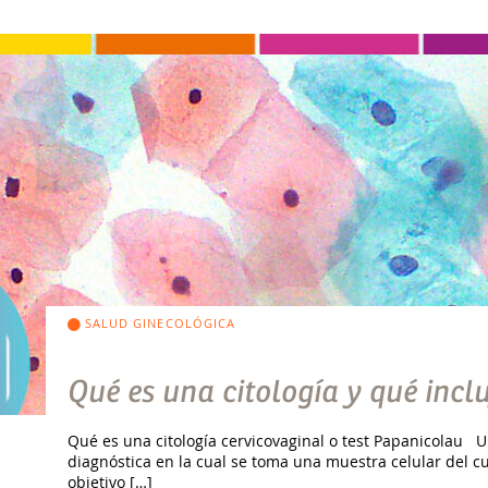
SALUD GINECOLÓGICA
Qué es una citología y qué incl
Qué es una citología cervicovaginal o test Papanicolau U
diagnóstica en la cual se toma una muestra celular del cue
objetivo […]