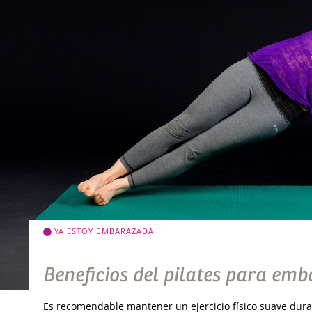
YA ESTOY EMBARAZADA
Beneficios del pilates para em
Es recomendable mantener un ejercicio físico suave duran