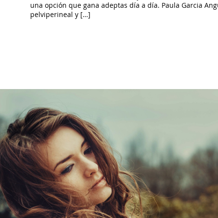
una opción que gana adeptas día a día. Paula Garcia Angui
pelviperineal y […]