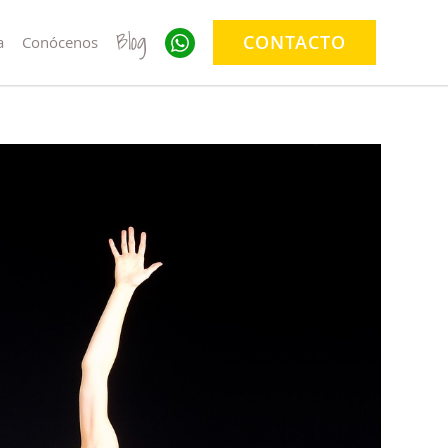
Blog
CONTACTO
a
Conócenos