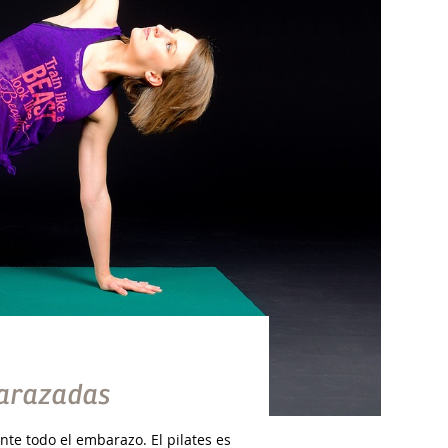
barazadas
te todo el embarazo. El pilates es