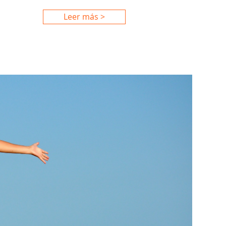
Leer más >