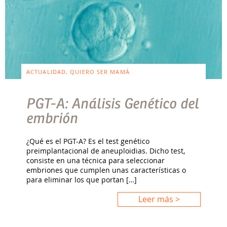
ACTUALIDAD, QUIERO SER MAMÁ
PGT-A: Análisis Genético del
embrión
¿Qué es el PGT-A? Es el test genético
preimplantacional de aneuploidias. Dicho test,
consiste en una técnica para seleccionar
embriones que cumplen unas características o
para eliminar los que portan […]
Leer más >