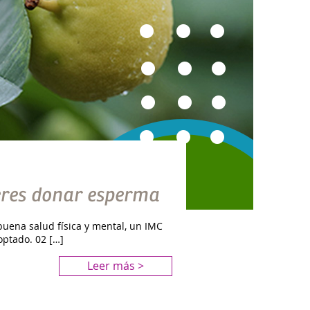
ieres donar esperma
buena salud física y mental, un IMC
optado. 02 […]
Leer más >