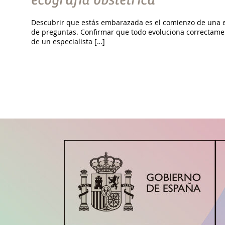
ecografía obstétrica
Descubrir que estás embarazada es el comienzo de una et
de preguntas. Confirmar que todo evoluciona correctam
de un especialista […]