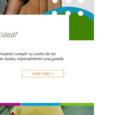
lidad?
 mujeres cumplir su sueño de ser
rjan dudas, especialmente una:¿puede
Leer más >