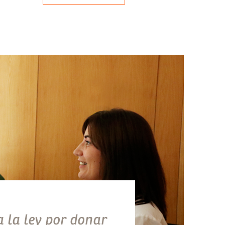
 la ley por donar