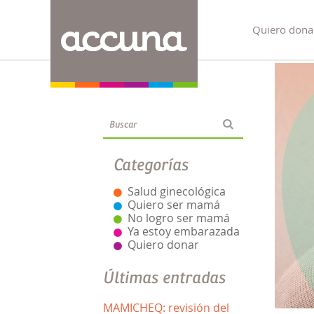
Quiero dona
Blog
Categorías
Salud ginecológica
Quiero ser mamá
No logro ser mamá
Ya estoy embarazada
Quiero donar
Últimas entradas
MAMICHEQ: revisión del