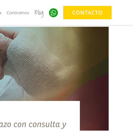
Blog
CONTACTO
a
Conócenos
zo con consulta y