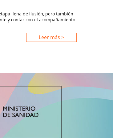
apa llena de ilusión, pero también
ente y contar con el acompañamiento
Leer más >