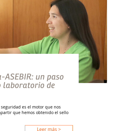
a-ASEBIR: un paso
 laboratorio de
 seguridad es el motor que nos
mpartir que hemos obtenido el sello
Leer más >