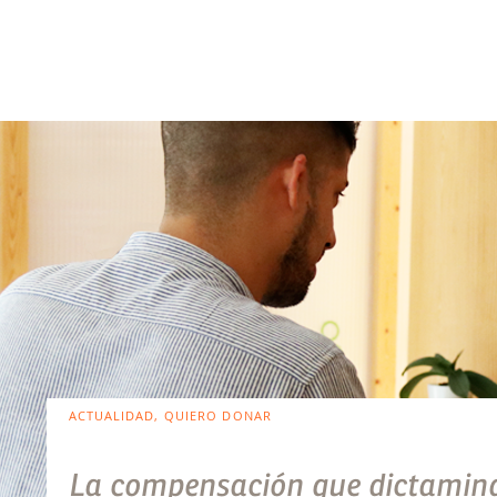
ACTUALIDAD, QUIERO DONAR
La compensación que dictamina