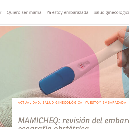
r
Quiero ser mamá
Ya estoy embarazada
Salud ginecológic
ACTUALIDAD, SALUD GINECOLÓGICA, YA ESTOY EMBARAZADA
MAMICHEQ: revisión del embara