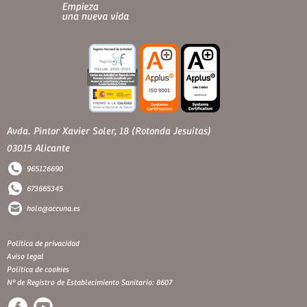
Avda. Pintor Xavier Soler, 18 (Rotonda Jesuitas)
03015 Alicante
965126690
673665345
hola@accuna.es
Política de privacidad
Aviso legal
Política de cookies
Nº de Registro de Establecimiento Sanitario: 8607