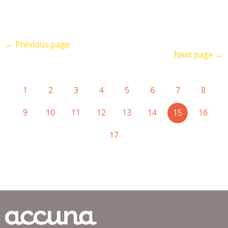
← Previous page
Next page →
1
2
3
4
5
6
7
8
(current)
9
10
11
12
13
14
15
16
17