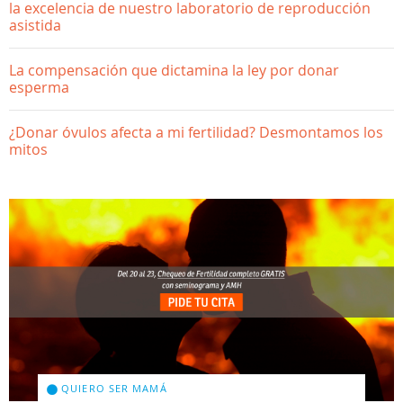
la excelencia de nuestro laboratorio de reproducción
asistida
La compensación que dictamina la ley por donar
esperma
¿Donar óvulos afecta a mi fertilidad? Desmontamos los
mitos
QUIERO SER MAMÁ