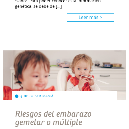
“sano”. Para poder conocer esta información
genética, se debe de […]
Leer más >
QUIERO SER MAMÁ
Riesgos del embarazo
gemelar o múltiple