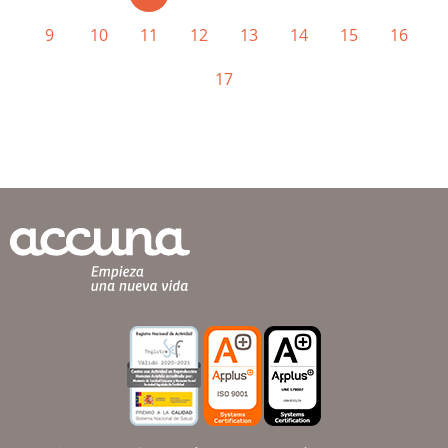
9
10
11
12
13
14
15
16
17