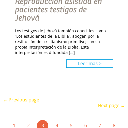
Reproducción asistida en
pacientes testigos de
Jehová
Los testigos de Jehová también conocidos como
“Los estudiantes de la Biblia”, abogan por la
restitución del cristianismo primitivo, con su
propia interpretación de la Biblia. Esta
interpretación es difundida […]
Leer más >
← Previous page
Next page →
(current)
1
2
3
4
5
6
7
8