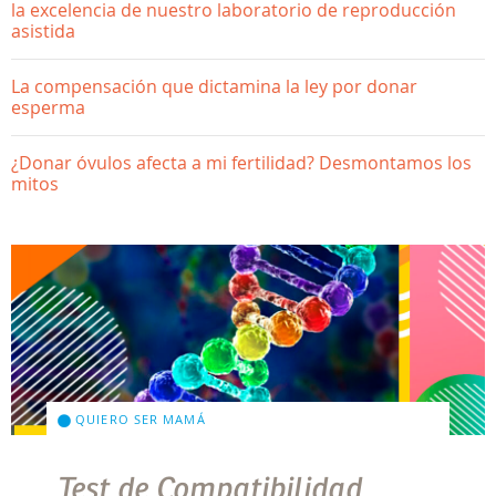
la excelencia de nuestro laboratorio de reproducción
asistida
La compensación que dictamina la ley por donar
esperma
¿Donar óvulos afecta a mi fertilidad? Desmontamos los
mitos
QUIERO SER MAMÁ
Test de Compatibilidad