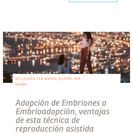
NO LOGRO SER MAMÁ, QUIERO SER
MAMÁ
Adopción de Embriones o
Embrioadopción, ventajas
de esta técnica de
reproducción asistida