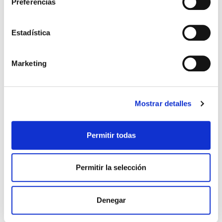
Preferencias
Estadística
QUIERO SER MAMÁ
Marketing
Las diferencias entre
“cigoto”, “embrión” y “feto”
durante el embarazo
Mostrar detalles
En el mundo de la reproducción, existen palabras
muy similares que pueden dar lugar a confusiones
Permitir todas
en los futuros padres. Este es el caso de los
conceptos “cigoto”, “embrión” y […]
Permitir la selección
Leer más >
Denegar