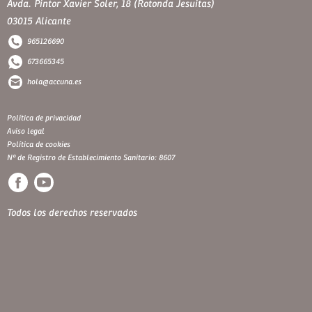
Avda. Pintor Xavier Soler, 18 (Rotonda Jesuitas)
03015 Alicante
965126690
673665345
hola@accuna.es
Política de privacidad
Aviso legal
Política de cookies
Nº de Registro de Establecimiento Sanitario: 8607
Todos los derechos reservados