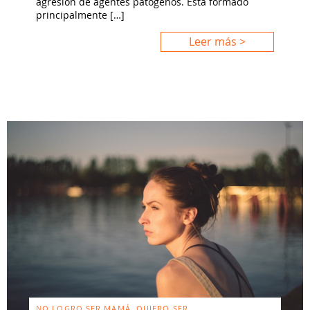
agresión de agentes patógenos. Está formado
principalmente […]
Leer más >
NO LOGRO SER MAMÁ, QUIERO SER