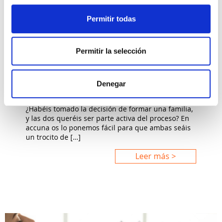
Permitir todas
ACTUALIDAD, QUIERO SER MAMÁ
Permitir la selección
Maternidad compartida: el
método ROPA
Denegar
¿Habéis tomado la decisión de formar una familia,
y las dos queréis ser parte activa del proceso? En
accuna os lo ponemos fácil para que ambas seáis
un trocito de […]
Leer más >