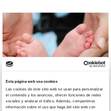
Esta página web usa cookies
NO LOGRO SER MAMÁ, QUIERO SER
Las cookies de este sitio web se usan para personalizar
MAMÁ
el contenido y los anuncios, ofrecer funciones de redes
sociales y analizar el tráfico. Además, compartimos
información sobre el uso que haga del sitio web con
La financiación de los