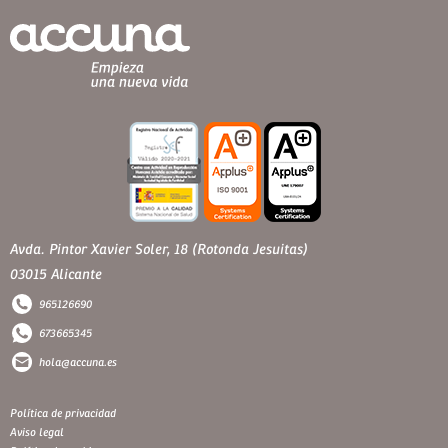
Avda. Pintor Xavier Soler, 18 (Rotonda Jesuitas)
03015 Alicante
965126690
673665345
hola@accuna.es
Política de privacidad
Aviso legal