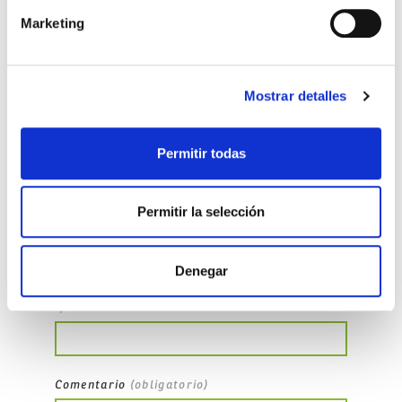
Marketing
Mostrar detalles
No Comments
Permitir todas
Deja un comentario
Permitir la selección
Nombre
(obligatorio)
Denegar
Email
(obligatorio - su email no será publicado
-)
Comentario
(obligatorio)