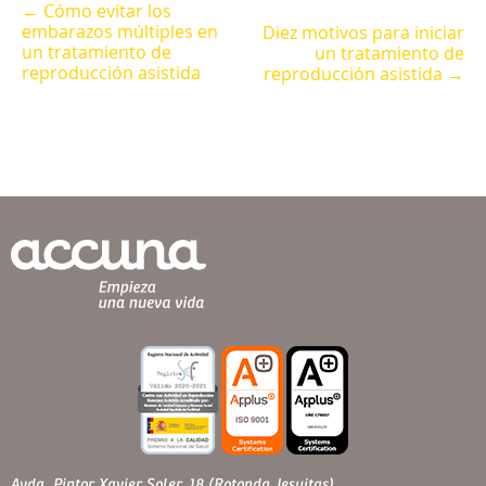
← Cómo evitar los
embarazos múltiples en
Diez motivos para iniciar
un tratamiento de
un tratamiento de
reproducción asistida
reproducción asistida →
Avda. Pintor Xavier Soler, 18 (Rotonda Jesuitas)