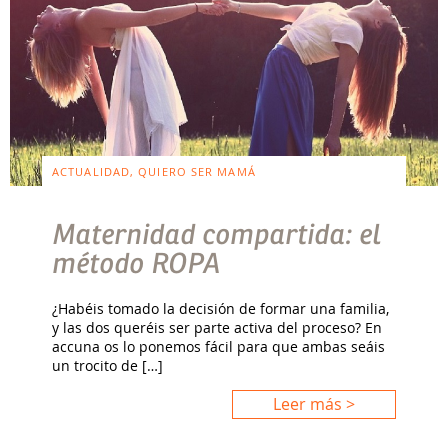
ACTUALIDAD, QUIERO SER MAMÁ
Maternidad compartida: el
método ROPA
¿Habéis tomado la decisión de formar una familia,
y las dos queréis ser parte activa del proceso? En
accuna os lo ponemos fácil para que ambas seáis
un trocito de […]
Leer más >