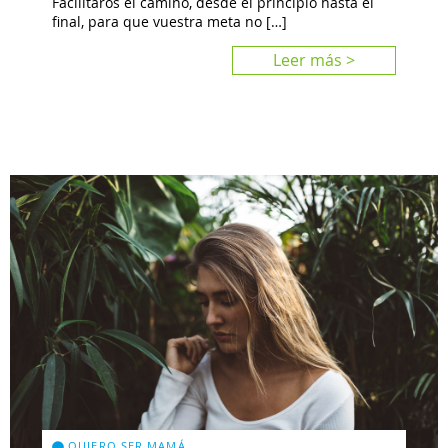
Facilitaros el camino, desde el principio hasta el
final, para que vuestra meta no […]
Leer más >
QUIERO SER MAMÁ