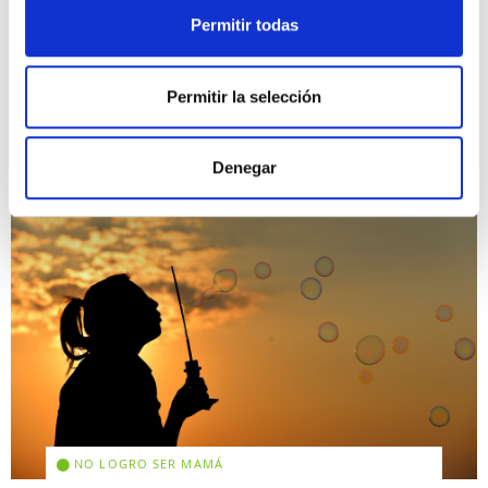
capacidades sexuales del hombre disminuyen […]
Permitir todas
Leer más >
Permitir la selección
Denegar
NO LOGRO SER MAMÁ