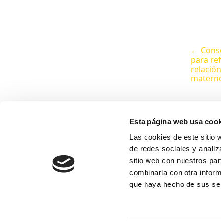
← Cons
para ref
relación
materno-
Esta página web usa cook
Las cookies de este sitio 
de redes sociales y analiz
sitio web con nuestros par
combinarla con otra inform
que haya hecho de sus ser