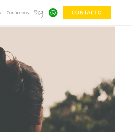
Blog
CONTACTO
a
Conócenos