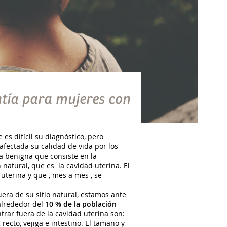
antía para mujeres con
s difícil su diagnóstico, pero
ectada su calidad de vida por los
a benigna que consiste en la
 natural, que es la cavidad uterina. El
 uterina y que , mes a mes , se
era de su sitio natural, estamos ante
alrededor del 1
0 % de la población
trar fuera de la cavidad uterina son:
 recto, vejiga e intestino. El tamaño y