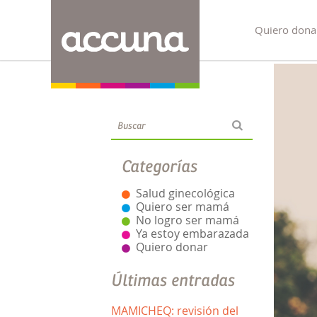
Quiero dona
Blog
Categorías
Salud ginecológica
Quiero ser mamá
No logro ser mamá
Ya estoy embarazada
Quiero donar
Últimas entradas
MAMICHEQ: revisión del