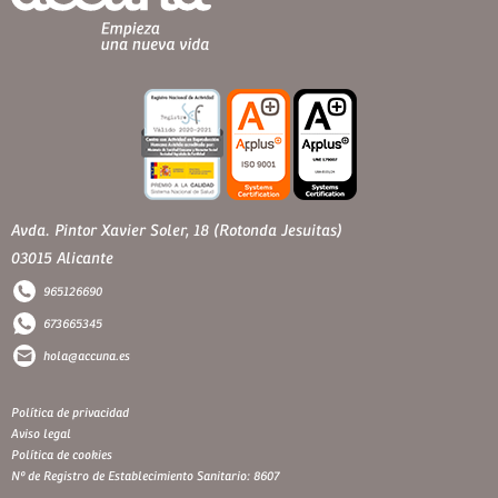
Avda. Pintor Xavier Soler, 18 (Rotonda Jesuitas)
03015 Alicante
965126690
673665345
hola@accuna.es
Política de privacidad
Aviso legal
Política de cookies
Nº de Registro de Establecimiento Sanitario: 8607