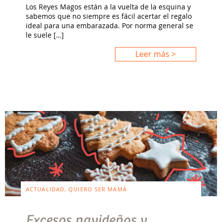
Los Reyes Magos están a la vuelta de la esquina y
sabemos que no siempre es fácil acertar el regalo
ideal para una embarazada. Por norma general se
le suele […]
Leer más >
ACTUALIDAD, QUIERO SER MAMÁ
Excesos navideños y