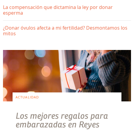
La compensación que dictamina la ley por donar
esperma
¿Donar óvulos afecta a mi fertilidad? Desmontamos los
mitos
ACTUALIDAD
Los mejores regalos para
embarazadas en Reyes