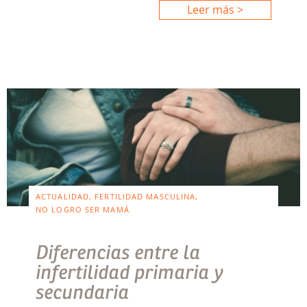
Leer más >
ACTUALIDAD, FERTILIDAD MASCULINA,
NO LOGRO SER MAMÁ
Diferencias entre la
infertilidad primaria y
secundaria