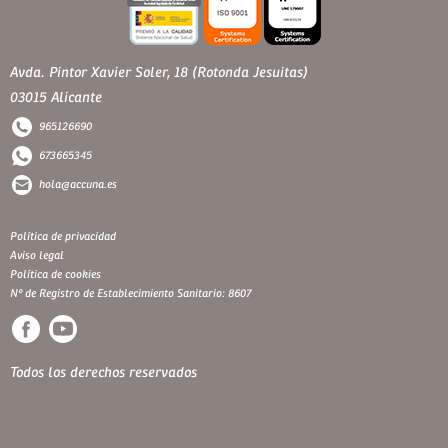
Avda. Pintor Xavier Soler, 18 (Rotonda Jesuitas)
03015 Alicante
965126690
673665345
hola@accuna.es
Política de privacidad
Aviso legal
Política de cookies
Nº de Registro de Establecimiento Sanitario: 8607
Todos los derechos reservados