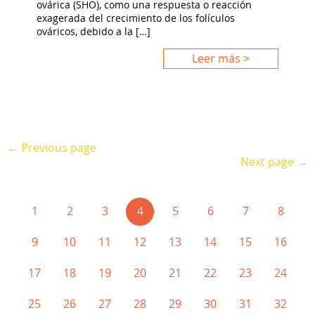
ovárica (SHO), como una respuesta o reacción
exagerada del crecimiento de los folículos
ováricos, debido a la […]
Leer más >
← Previous page
Next page →
(current)
1
2
3
4
5
6
7
8
9
10
11
12
13
14
15
16
17
18
19
20
21
22
23
24
25
26
27
28
29
30
31
32