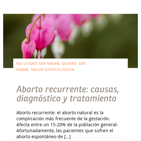
NO LOGRO SER MAMÁ, QUIERO SER
MAMÁ, SALUD GINECOLÓGICA
Aborto recurrente: causas,
diagnóstico y tratamiento
Aborto recurrente: el aborto natural es la
complicación más frecuente de la gestación.
Afecta entre un 15-20% de la población general.
Afortunadamente, las pacientes que sufren el
aborto espontáneo de […]