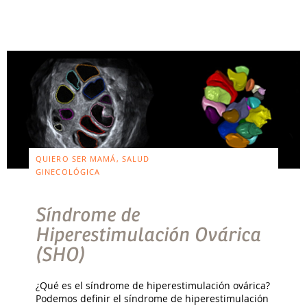
QUIERO SER MAMÁ, SALUD
GINECOLÓGICA
Síndrome de
Hiperestimulación Ovárica
(SHO)
¿Qué es el síndrome de hiperestimulación ovárica?
Podemos definir el síndrome de hiperestimulación