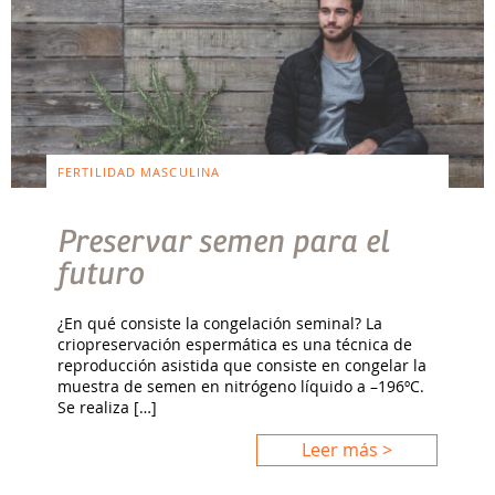
FERTILIDAD MASCULINA
Preservar semen para el
futuro
¿En qué consiste la congelación seminal? La
criopreservación espermática es una técnica de
reproducción asistida que consiste en congelar la
muestra de semen en nitrógeno líquido a –196ºC.
Se realiza […]
Leer más >