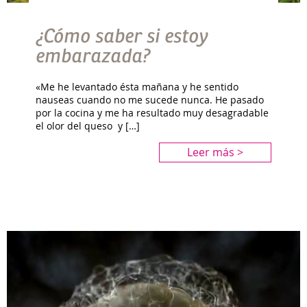
¿Cómo saber si estoy
embarazada?
«Me he levantado ésta mañana y he sentido
nauseas cuando no me sucede nunca. He pasado
por la cocina y me ha resultado muy desagradable
el olor del queso y […]
Leer más >