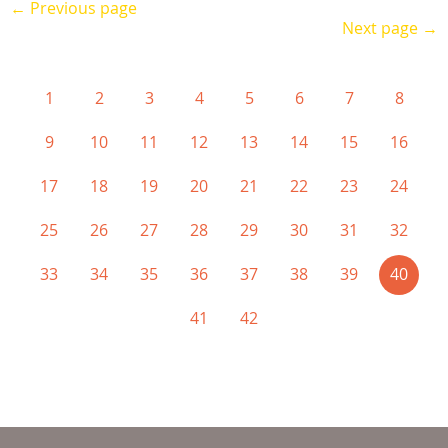
← Previous page
Next page →
1
2
3
4
5
6
7
8
9
10
11
12
13
14
15
16
17
18
19
20
21
22
23
24
25
26
27
28
29
30
31
32
(curr
33
34
35
36
37
38
39
40
41
42