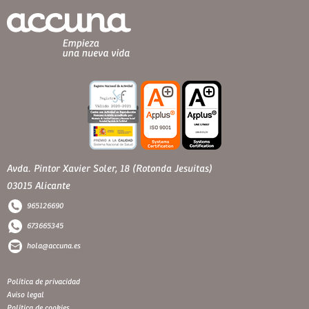
Avda. Pintor Xavier Soler, 18 (Rotonda Jesuitas)
03015 Alicante
965126690
673665345
hola@accuna.es
Política de privacidad
Aviso legal
Política de cookies