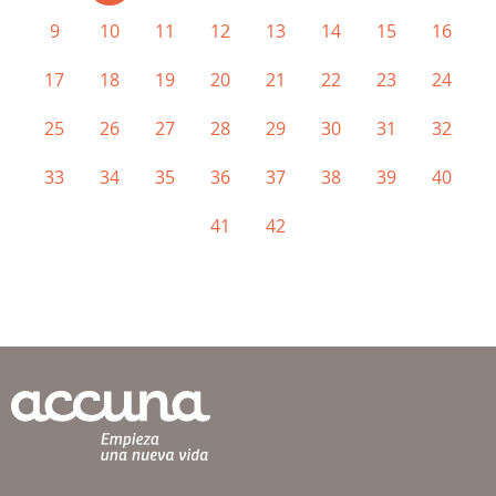
9
10
11
12
13
14
15
16
17
18
19
20
21
22
23
24
25
26
27
28
29
30
31
32
33
34
35
36
37
38
39
40
41
42