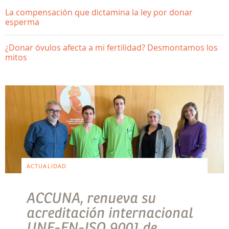
La compensación que dictamina la ley por donar
esperma
¿Donar óvulos afecta a mi fertilidad? Desmontamos los
mitos
ACTUALIDAD
ACCUNA, renueva su
acreditación internacional
UNE-EN-ISO 9001 de