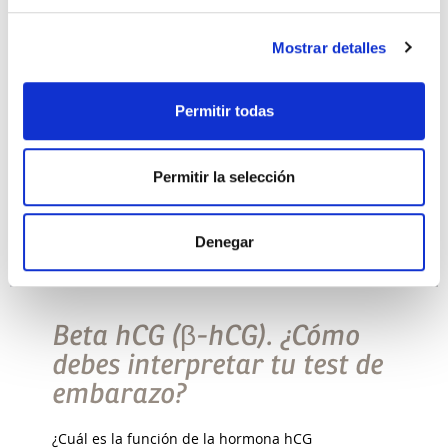
Leer más >
Mostrar detalles
Permitir todas
Permitir la selección
Denegar
QUIERO SER MAMÁ
Beta hCG (β-hCG). ¿Cómo
debes interpretar tu test de
embarazo?
¿Cuál es la función de la hormona hCG