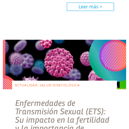
Leer más >
ACTUALIDAD, SALUD GINECOLÓGICA
Enfermedades de
Transmisión Sexual (ETS):
Su impacto en la fertilidad
y la importancia de