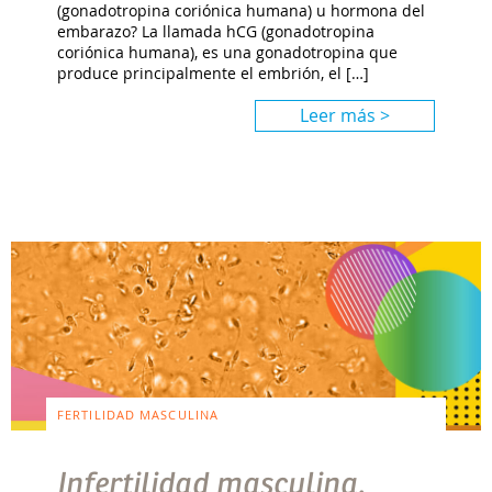
(gonadotropina coriónica humana) u hormona del
embarazo? La llamada hCG (gonadotropina
coriónica humana), es una gonadotropina que
produce principalmente el embrión, el […]
Leer más >
FERTILIDAD MASCULINA
Infertilidad masculina.