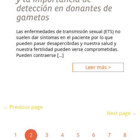
detección en donantes de
gametos
Las enfermedades de transmisión sexual (ETS) no
suelen dar síntomas en el paciente por lo que
pueden pasar desapercibidas y nuestra salud y
nuestra fertilidad pueden verse comprometidas.
Pueden contraerse […]
Leer más >
← Previous page
Next page →
(current)
1
2
3
4
5
6
7
8