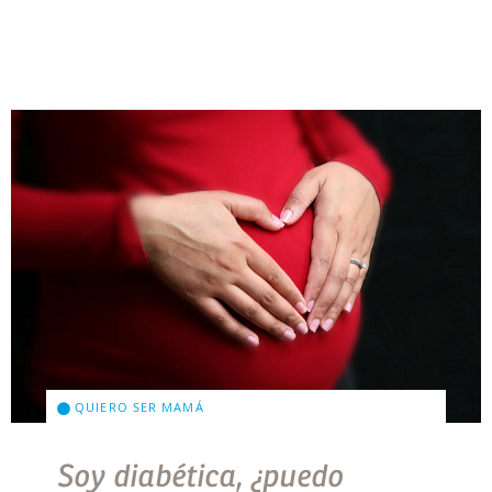
QUIERO SER MAMÁ
Soy diabética, ¿puedo