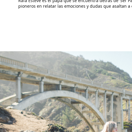
Rafa Esteve es el papá que se encuentra detrás de ‘Ser Pa
pioneros en relatar las emociones y dudas que asaltan a 