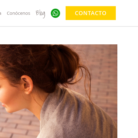
Blog
CONTACTO
a
Conócenos