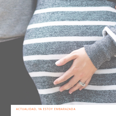
ACTUALIDAD, YA ESTOY EMBARAZADA