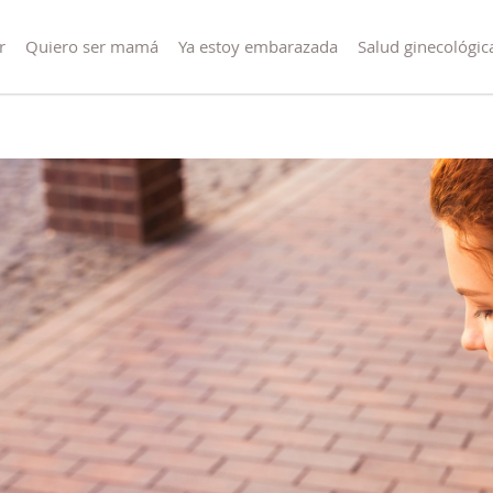
r
Quiero ser mamá
Ya estoy embarazada
Salud ginecológic