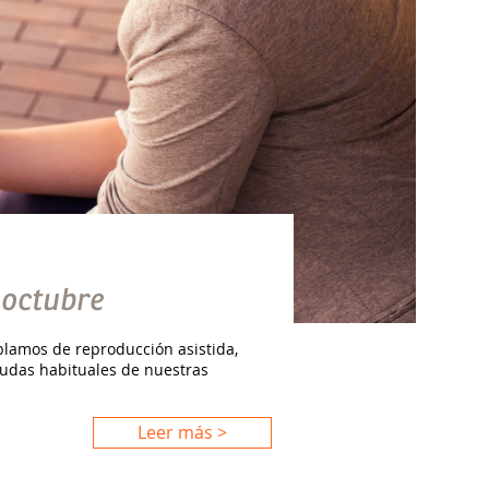
 octubre
amos de reproducción asistida,
dudas habituales de nuestras
Leer más >