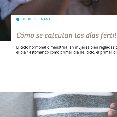
QUIERO SER MAMÁ
Cómo se calculan los días fértil
El ciclo hormonal o menstrual en mujeres bien regladas d
el día 14 (tomando como primer día del ciclo, el primer dí