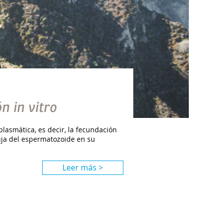
n in vitro
plasmática, es decir, la fecundación
uja del espermatozoide en su
Leer más >