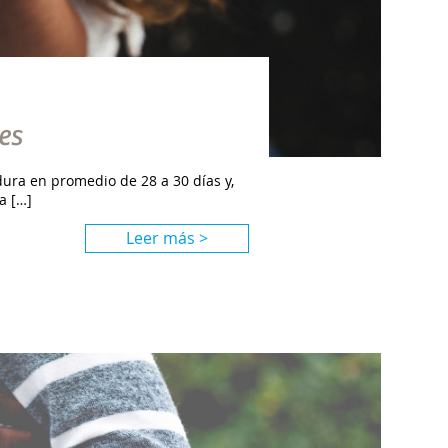
es
ura en promedio de 28 a 30 días y,
a […]
Leer más >