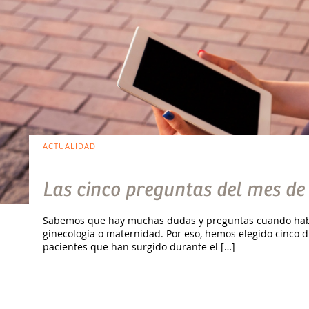
ACTUALIDAD
Las cinco preguntas del mes de
Sabemos que hay muchas dudas y preguntas cuando habl
ginecología o maternidad. Por eso, hemos elegido cinco 
pacientes que han surgido durante el […]