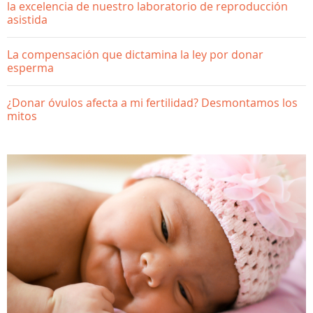
la excelencia de nuestro laboratorio de reproducción
asistida
La compensación que dictamina la ley por donar
esperma
¿Donar óvulos afecta a mi fertilidad? Desmontamos los
mitos