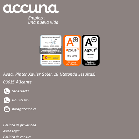
Avda. Pintor Xavier Soler, 18 (Rotonda Jesuitas)
03015 Alicante
965126690
673665345
hola@accuna.es
Política de privacidad
Aviso legal
Política de cookies