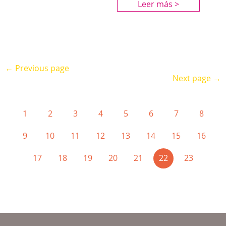
Leer más >
← Previous page
Next page →
1
2
3
4
5
6
7
8
9
10
11
12
13
14
15
16
(current)
17
18
19
20
21
22
23