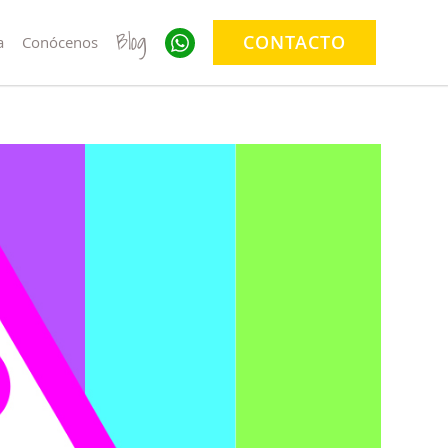
Blog
CONTACTO
a
Conócenos