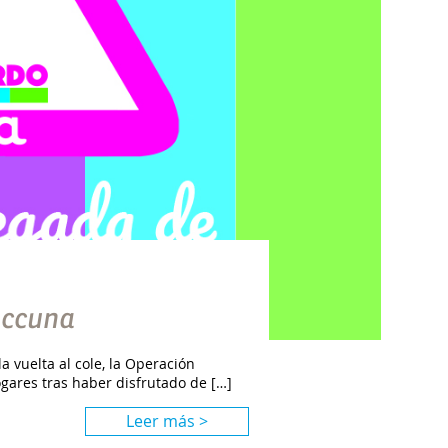
 Accuna
 vuelta al cole, la Operación
gares tras haber disfrutado de […]
Leer más >