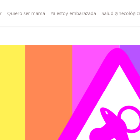
r
Quiero ser mamá
Ya estoy embarazada
Salud ginecológic