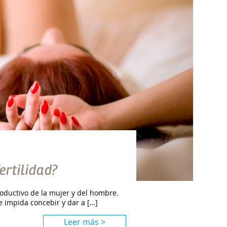
ertilidad?
roductivo de la mujer y del hombre.
e impida concebir y dar a […]
Leer más >