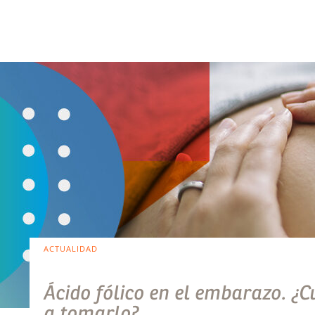
ACTUALIDAD
Ácido fólico en el embarazo. 
a tomarlo?