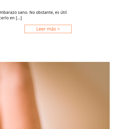
embarazo sano. No obstante, es útil
cerlo en […]
Leer más >