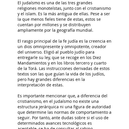
El judaísmo es una de las tres grandes
religiones monoteístas, junto con el cristianismo
y el islam. Es la más antigua de ellas. Pese a ser
la que menos fieles tiene de estas, estos se
cuentan por millones y se distribuyen
ampliamente por la geografía mundial.
El rasgo principal de la fe judía es la creencia en
un dios omnipresente y omnipotente, creador
del universo. Eligió al pueblo judío para
entregarle su ley, que se recoge en los Diez
Mandamientos y en los libros tercero y cuarto
de la Torá. Las instrucciones derivadas de estos
textos son las que guían la vida de los judíos,
pero hay grandes diferencias en la
interpretación de estas.
Es importante mencionar que, a diferencia del
cristianismo, en el judaísmo no existe una
estructura jerárquica ni una figura de autoridad
que determine las normas de comportamiento a
seguir. Por tanto, ante dudas sobre si el uso de
determinados avances tecnológicos es
aceptable, se ha de consultar al rabino.