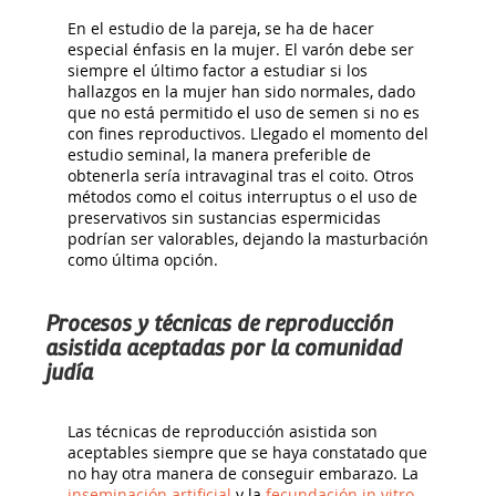
En el estudio de la pareja, se ha de hacer
especial énfasis en la mujer. El varón debe ser
siempre el último factor a estudiar si los
hallazgos en la mujer han sido normales, dado
que no está permitido el uso de semen si no es
con fines reproductivos. Llegado el momento del
estudio seminal, la manera preferible de
obtenerla sería intravaginal tras el coito. Otros
métodos como el coitus interruptus o el uso de
preservativos sin sustancias espermicidas
podrían ser valorables, dejando la masturbación
como última opción.
Procesos y técnicas de reproducción
asistida aceptadas por la comunidad
judía
Las técnicas de reproducción asistida son
aceptables siempre que se haya constatado que
no hay otra manera de conseguir embarazo. La
inseminación artificial
y la
fecundación in vitro